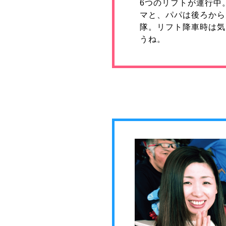
6つのリフトが運行中
マと、パパは後ろから
隊。リフト降車時は気
うね。