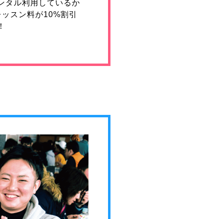
ンタル利用しているか
レッスン料が10%割引
！