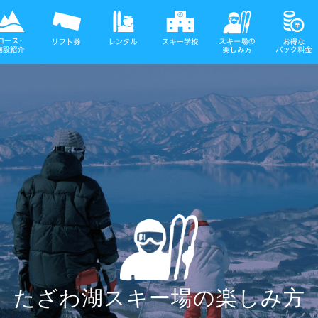
たざわ湖スキー場の楽しみ方