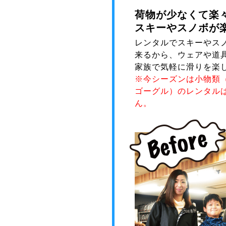
荷物が少なくて楽
スキーやスノボが
レンタルでスキーやス
来るから、ウェアや道
家族で気軽に滑りを楽
※今シーズンは小物類
ゴーグル）のレンタル
ん。