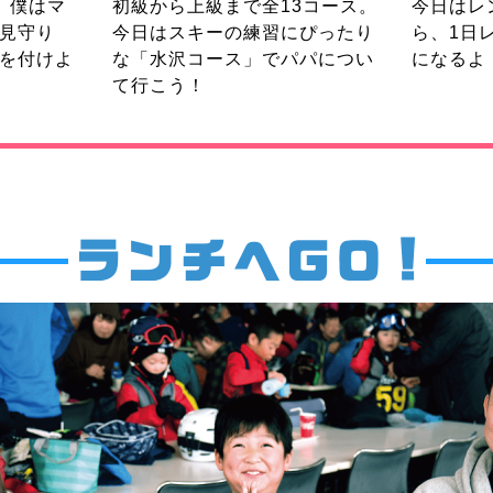
。僕はマ
初級から上級まで全13コース。
今日はレ
見守り
今日はスキーの練習にぴったり
ら、1日
を付けよ
な「水沢コース」でパパについ
になるよ
て行こう！