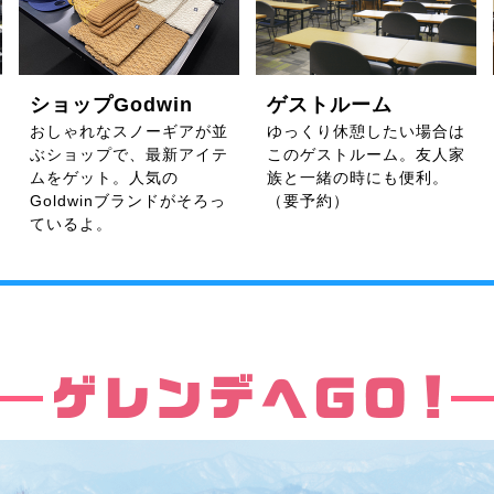
ショップGodwin
ゲストルーム
おしゃれなスノーギアが並
ゆっくり休憩したい場合は
ぶショップで、最新アイテ
このゲストルーム。友人家
ムをゲット。人気の
族と一緒の時にも便利。
Goldwinブランドがそろっ
（要予約）
ているよ。