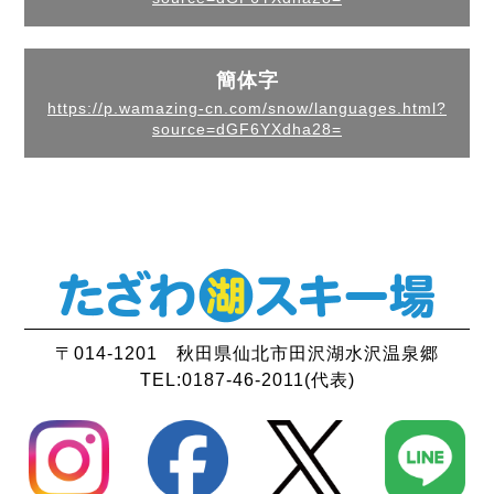
簡体字
https://p.wamazing-cn.com/snow/languages.html?
source=dGF6YXdha28=
〒014-1201 秋田県仙北市田沢湖水沢温泉郷
TEL:
0187-46-2011
(代表)